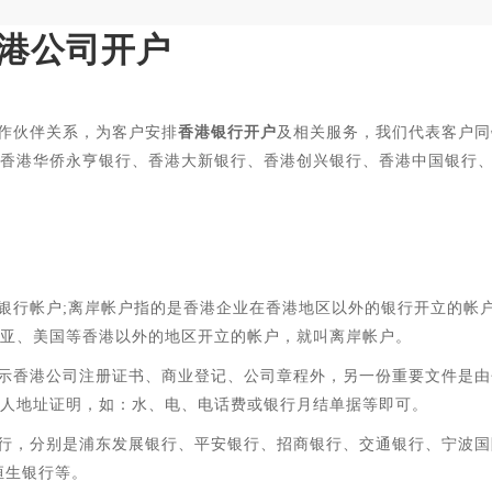
港公司开户
作伙伴关系，为客户安排
香港银行开户
及相关服务，我们代表客户同
香港华侨永亨银行、香港大新银行、香港创兴银行、香港中国银行
银行帐户;离岸帐户指的是香港企业在香港地区以外的银行开立的帐
亚、美国等香港以外的地区开立的帐户，就叫离岸帐户。
示香港公司注册证书、商业登记、公司章程外，另一份重要文件是由
人地址证明，如：水、电、电话费或银行月结单据等即可。
行
，分别是浦东发展银行、平安银行、招商银行、交通银行、宁波国
恒生银行等。