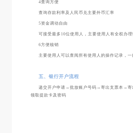
4查询方便
查询存款利率及人民币兑主要外币汇率
5资金调动自由
可接受最多10位使用人，主要使用人有全权办
6方便核销
主要使用人可以查阅所有使用人的操作记录，一
五、银行开户流程
递交开户申请→批放账户号码→寄出支票本→寄
领取提款卡及密码