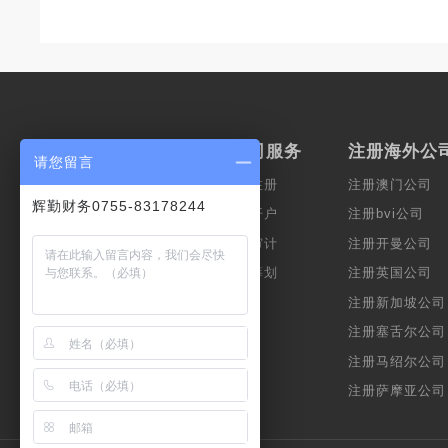
服务范围
香港公司服务
注册海外公
请您留言
上市服务
香港公司注册
注册澳门公司
辉勤财务0755-83178244
会计服务
香港公司开户
注册bvi公司
公司秘书
香港公司审计
注册开曼公司
财富管理
企业税务筹划
注册英国公司
跨境服务
注册新加坡公司
注册塞舌尔公司
注册马绍尔公司
注册萨摩亚公司