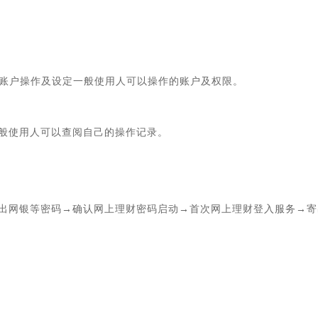
理账户操作及设定一般使用人可以操作的账户及权限。
般使用人可以查阅自己的操作记录。
出网银等密码→确认网上理财密码启动→首次网上理财登入服务→寄