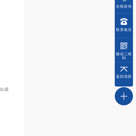
在线
咨询
联系
电话
微信
二维
码
返回
顶部
出或