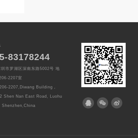
线
5-83178244
圳市罗湖区深南东路5002号 地
06-2207室
206-2207,Diwang Building，
2 Shen Nan East Road, Luohu
t, Shenzhen,China