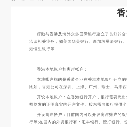
香
辉勤与香港及海外众多国际银行建立了良好的合
洽谈相关业务，如美国华美银行、新加坡星辰银行、
港恒生银行等
香港本地帐户和离岸帐户：
本地帐户指的是香港企业在香港本地银行开立的
比如，香港公司在深圳、上海、广州、瑞士、马来西
开设本地帐户：在香港银行开户，银行需要您出
师签发的证明真实的开户文件。股东需向银行提供个
开设离岸帐户：目前国内可以
开设离岸账户的银
行等;在国内的外资银行有：汇丰银行、渣打银行、