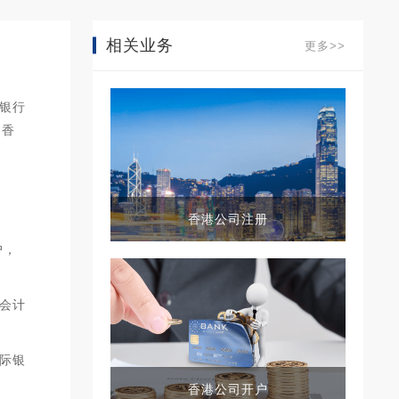
相关业务
更多>>
银行
、香
香港公司注册
户，
会计
际银
香港公司开户