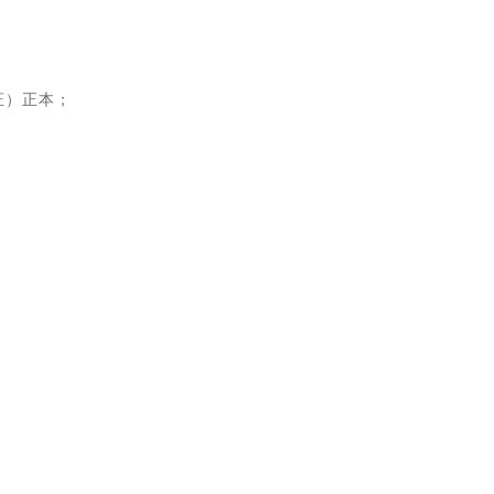
证）正本；