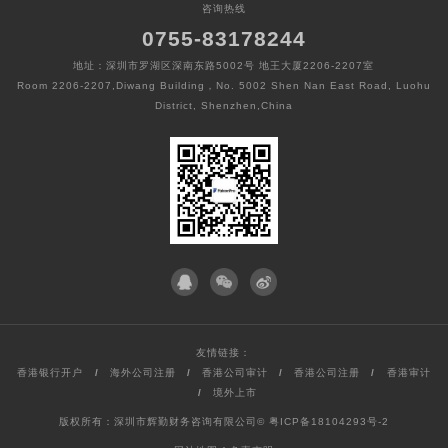
咨询热线
0755-83178244
地址：深圳市罗湖区深南东路5002号 地王大厦2206-2207室
Room 2206-2207,Diwang Building，No. 5002 Shen Nan East Road, Luohu
District, Shenzhen,China
友情链接：
香港银行开户
/
海外公司注册
/
香港公司审计
/
香港公司注册
/
香港审计
/
境外上市
版权所有：深圳市辉勤财务咨询有限公司©
粤ICP备18104293号-2