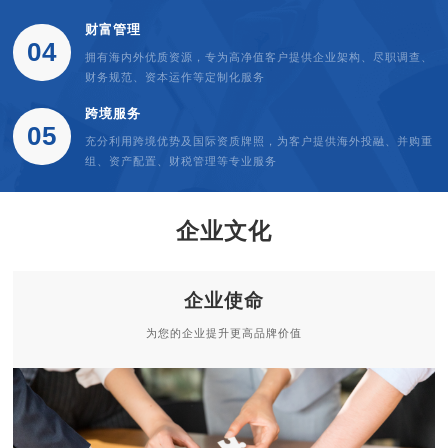
财富管理
04
拥有海内外优质资源，专为高净值客户提供企业架构、尽职调查、
财务规范、资本运作等定制化服务
跨境服务
05
充分利用跨境优势及国际资质牌照，为客户提供海外投融、并购重
组、资产配置、财税管理等专业服务
企业文化
企业使命
为您的企业提升更高品牌价值