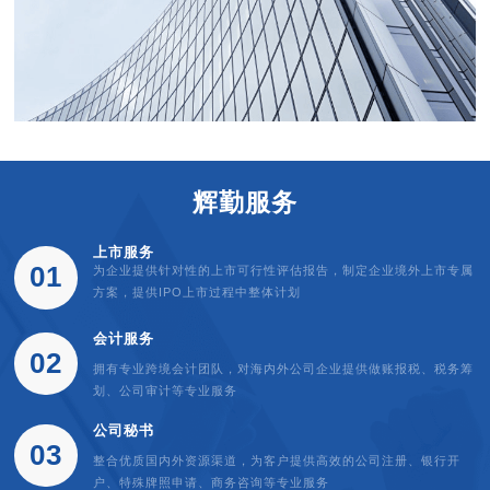
辉勤服务
上市服务
01
为企业提供针对性的上市可行性评估报告，制定企业境外上市专属
方案，提供IPO上市过程中整体计划
会计服务
02
拥有专业跨境会计团队，对海内外公司企业提供做账报税、税务筹
划、公司审计等专业服务
公司秘书
03
整合优质国内外资源渠道，为客户提供高效的公司注册、银行开
户、特殊牌照申请、商务咨询等专业服务