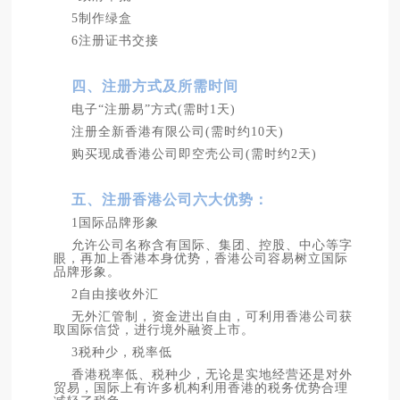
5制作绿盒
6注册证书交接
四、注册方式及所需时间
电子“注册易”方式(需时1天)
注册全新香港有限公司(需时约10天)
购买现成香港公司即空壳公司(需时约2天)
五、注册香港公司六大优势：
1国际品牌形象
允许公司名称含有国际、集团、控股、中心等字
眼，再加上香港本身优势，香港公司容易树立国际
品牌形象。
2自由接收外汇
无外汇管制，资金进出自由，可利用香港公司获
取国际信贷，进行境外融资上市。
3税种少，税率低
香港税率低、税种少，无论是实地经营还是对外
贸易，国际上有许多机构利用香港的税务优势合理