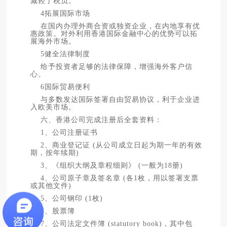
减轻了税负。
4拓展国际市场
在国内办理外商合资或独资企业，在内地享有优
惠政策。对外利用香港国际金融中心的优势可以拓
展海外市场。
5健全法律制度
给予投资者足够的法律保障，增强海外客户信
心。
6国际贸易便利
与多数发达国际签署自由贸易协议，利于企业进
入欧美市场。
六、香港公司完成注册后全套资料：
1、公司注册证书
2、商业登记证 (从公司成立日起为期一年的有效
期，按年续期)
3、《组织大纲及章程细则》 (一般为18册)
4、公司原子章及签名章 (各1枚，用以签署支票
或其他文件)
5、公司钢印 (1枚)
6、股票簿
7、公司法定文件簿 (statutory book)，其中包