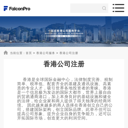
当前位置：
首页
>
香港公司服务
>
香港公司注册
香港公司注册
香港是全球国际金融中心，法律制度完善、税制
简单、税率低、配套齐全的基建及通讯设施、高素
质的专业人才，吸引世界各地投资者的青睐。香港
是一个信息极为发达的国际大都市，世界上最自由
的贸易通商港口，加上本身良好的基础设施和健全
的法律，给企业家和商人提供了得天独厚的经商环
境。 因此越来越多的商人选择在香港创立自己的公
司，搭建国际架构，创立国际品牌。此举不但可以
提高公司形象、提升企业自身的竞争能力，还可以
开拓国际市场，创造更大的利润空间。