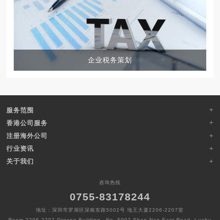
企业税务策划
服务范围
香港公司服务
注册海外公司
行业资讯
关于我们
咨询热线
0755-83178244
地址：深圳市罗湖区深南东路5002号 地王大厦2206-2207室
Room 2206-2207,Diwang Building，No. 5002 Shen Nan East Road, Luohu