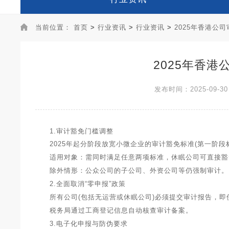
当前位置：
首页
>
行业资讯
>
行业资讯
>
2025年香港公
2025年香
发布时间：2025-09-30
1.审计豁免门槛调整
2025年起分阶段放宽小微企业的审计豁免标准(第一阶段标准)：
适用对象：需同时满足任意两项标准，休眠公司可直接豁
除外情形：公众公司的子公司、外资公司等仍强制审计。
2.全面取消“零申报”政策
所有公司(包括无运营或休眠公司)必须提交审计报告，即使
税务局通过工商登记信息自动核查审计备案。
3.电子化申报与防伪要求