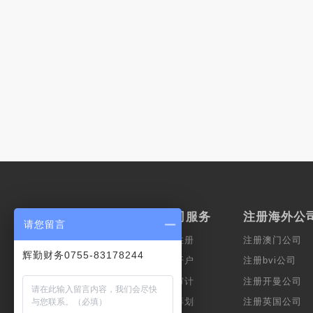
服务范围
香港公司服务
注册海外公
请您留言
上市服务
香港公司注册
注册澳门公司
辉勤财务0755-83178244
会计服务
香港公司开户
注册bvi公司
公司秘书
香港公司审计
注册开曼公司
财富管理
企业税务筹划
注册英国公司