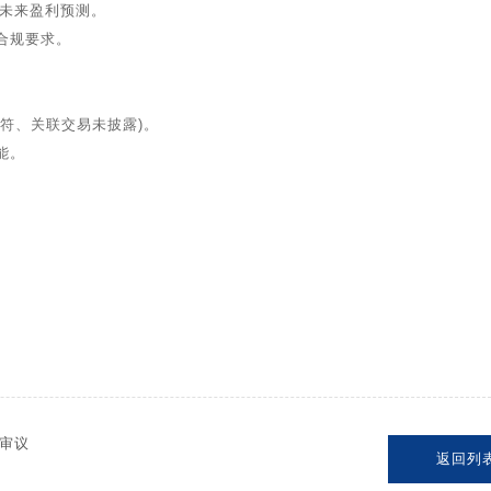
未来盈利预测。
合规要求。
不符、关联交易未披露)。
能。
审议
返回列