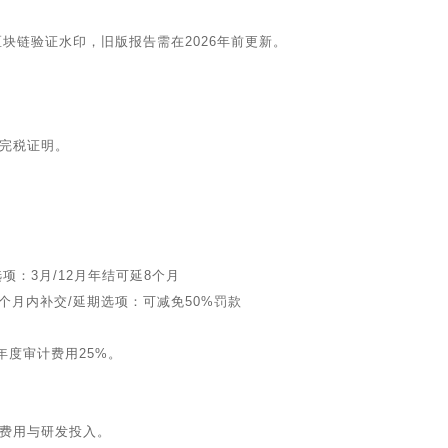
块链验证水印，旧版报告需在2026年前更新。
完税证明。
：3月/12月年结可延8个月
月内补交/延期选项：可减免50%罚款
度审计费用25%。
。
费用与研发投入。