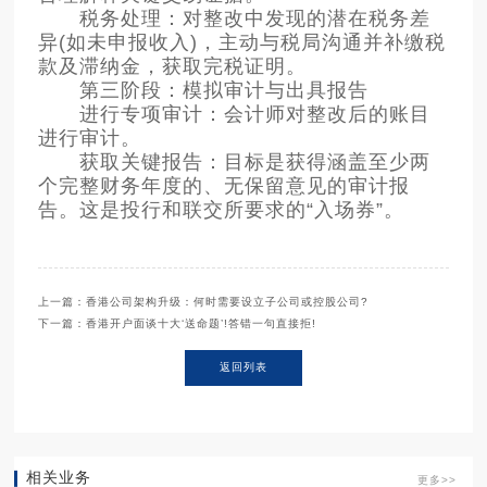
税务处理：对整改中发现的潜在税务差
异(如未申报收入)，主动与税局沟通并补缴税
款及滞纳金，获取完税证明。
第三阶段：模拟审计与出具报告
进行专项审计：会计师对整改后的账目
进行审计。
获取关键报告：目标是获得涵盖至少两
个完整财务年度的、无保留意见的审计报
告。这是投行和联交所要求的“入场券”。
上一篇：香港公司架构升级：何时需要设立子公司或控股公司?
下一篇：香港开户面谈十大‘送命题’!答错一句直接拒!
返回列表
相关业务
更多>>