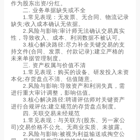
作为股东出资/分红。
二. 业务单据缺失或不全
1.常见表现：无发票、无合同、物流记录
缺失;收入成本确认无依据。
2.风险与影响:审计师无法确认交易真实
性，导致收入、成本、利润数据不被认可。
3.核心解决路径:尽力补全关键交易的支
持文件(合同、发票、付款记录);建立严格的
未来单据管理制度。
三. 资产权属与价值不清
1.常见表现：购买的设备、研发投入未资
本化;存货盘点不清、估值随意。
2.风险与影响:导致资产和利润失真，需
进行重大审计调整，影响估值。
3.核心解决路径:聘请评估师对关键资产
进行合规评估;建立规范的存货盘点制度。
四. 关联交易未经规范
1.常见表现：与关联方(股东、另一家公
司)交易价格不公允、无商业实质、未披露。
2.风险与影响:被视为利益输送或掏空公