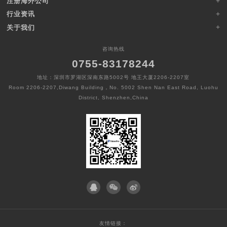
注册海外公司
行业资讯
关于我们
咨询热线
0755-83178244
地址：深圳市罗湖区深南东路5002号 地王大厦2206-2207室
Room 2206-2207,Diwang Building，No. 5002 Shen Nan East Road, Luohu
District, Shenzhen,China
友情链接：