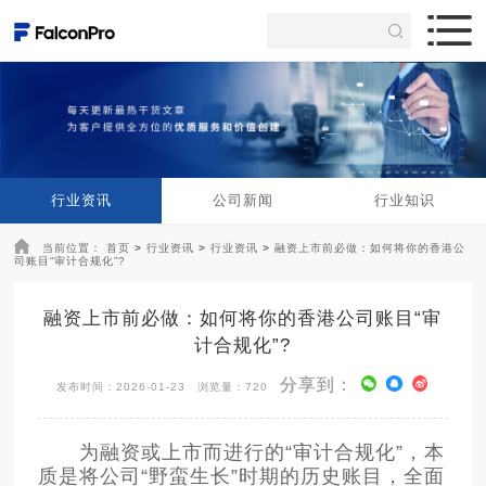
行业资讯
公司新闻
行业知识
当前位置：
首页
>
行业资讯
>
行业资讯
>
融资上市前必做：如何将你的香港公
司账目“审计合规化”?
融资上市前必做：如何将你的香港公司账目“审
计合规化”?
分享到：
发布时间：2026-01-23
浏览量：720
为融资或上市而进行的“审计合规化”，本
质是将公司“野蛮生长”时期的历史账目，全面